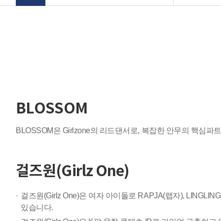
BLOSSOM
BLOSSOM은 Girlzone의 리드댄서로, 복잡한 안무의 핵심
걸즈원(Girlz One)
걸즈원(Girlz One)은 여자 아이돌로 RAPJA(랩자), LINGLING
있습니다.