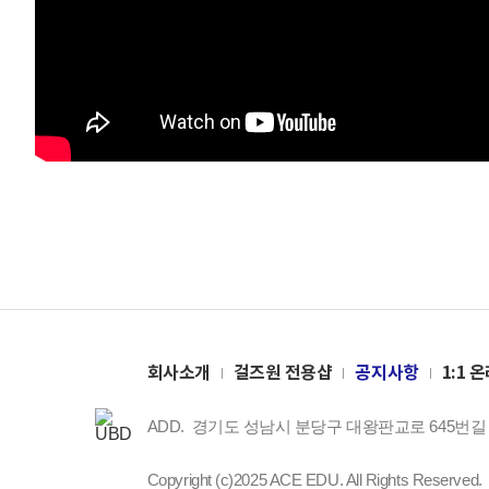
회사소개
걸즈원 전용샵
공지사항
1:1 
ADD.
경기도 성남시 분당구 대왕판교로 645번길 1
Copyright (c)2025 ACE EDU. All Rights Reserved.