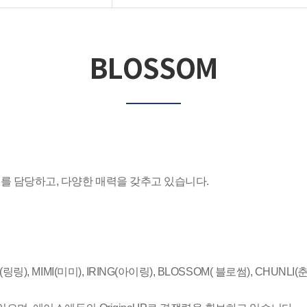
BLOSSOM
파트를 담당하고, 다양한 매력을 갖추고 있습니다.
(링링), MIMI(미미), IRING(아이링), BLOSSOM( 블로썸), CHUNL