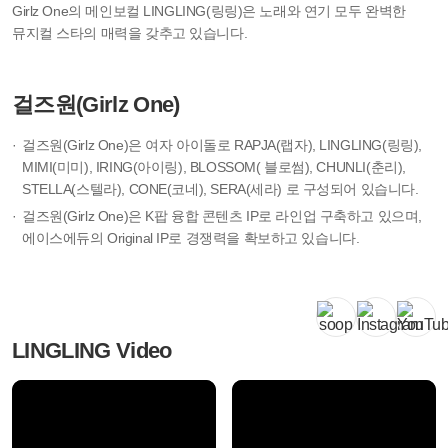
Girlz One의 메인보컬 LINGLING(링링)은 노래와 연기 모두 완벽한
뮤지컬 스타의 매력을 갖추고 있습니다.
걸즈원(Girlz One)
걸즈원(Girlz One)은 여자 아이돌로 RAPJA(랩자), LINGLING(링링),
MIMI(미미), IRING(아이링), BLOSSOM( 블로썸), CHUNLI(춘리),
STELLA(스텔라), CONE(코네), SERA(세라) 로 구성되어 있습니다.
걸즈원(Girlz One)은 K팝 융합 콘텐츠 IP로 라인업 구축하고 있으며,
에이스에듀의 Original IP로 경쟁력을 확보하고 있습니다.
LINGLING Video