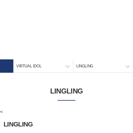
메
뉴
전
건
체
너
메
뛰
기
뉴
VIRTUAL IDOL
열
기
VIRTUAL IDOL
LINGLING
LINGLING
<
LINGLING